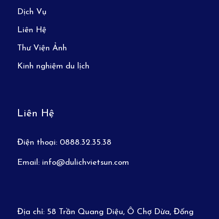
Dịch Vụ
Liên Hệ
Thư Viện Ảnh
Kinh nghiệm du lịch
Liên Hệ
Điện thoại:
0888.32.35.38
Email:
info@dulichvietsun.com
Địa chỉ:
58 Trần Quang Diệu, Ô Chợ Dừa, Đống