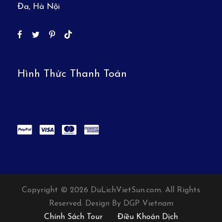
Đa, Hà Nội
Hình Thức Thanh Toán
Copyright © 2026 DuLichVietSun.com. All Rights
Reserved. Design By DGP Vietnam
Chính Sách Tour
Điều Khoản Dịch