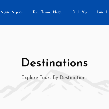
 Nước Ngoài
Tour Trong Nước
Dịch Vụ
Liên H
Destinations
Explore Tours By Destinations