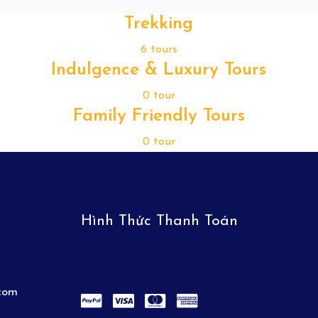
Trekking
6 tours
Indulgence & Luxury Tours
0 tour
Family Friendly Tours
0 tour
Hình Thức Thanh Toán
.com