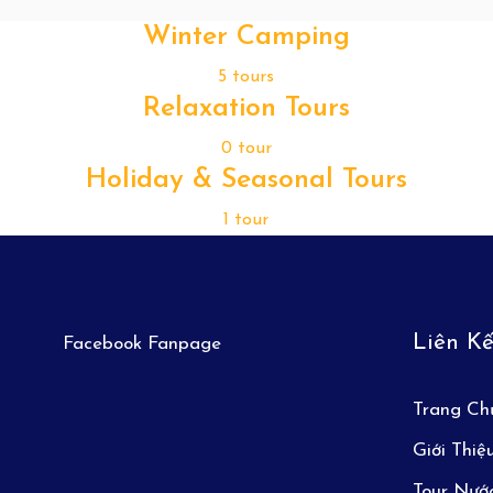
Winter Camping
5 tours
Relaxation Tours
0 tour
Holiday & Seasonal Tours
1 tour
Liên K
Facebook Fanpage
Trang Ch
Giới Thiệ
Tour Nướ