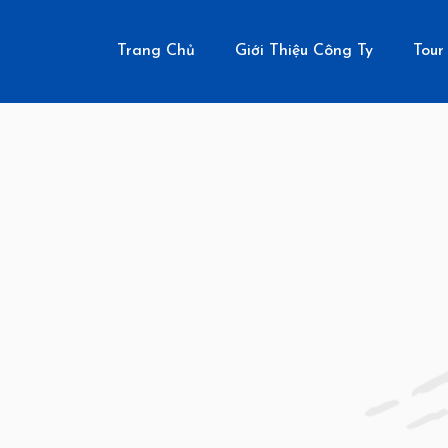
Trang Chủ
Giới Thiệu Công Ty
Tour