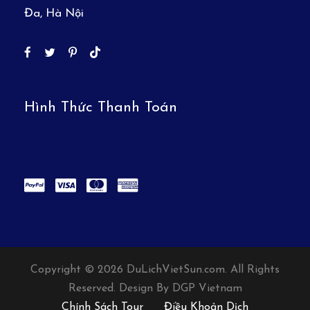
Đa, Hà Nội
Hình Thức Thanh Toán
Copyright © 2026 DuLichVietSun.com. All Rights
Reserved. Design By DGP Vietnam
Chính Sách Tour
Điều Khoản Dịch