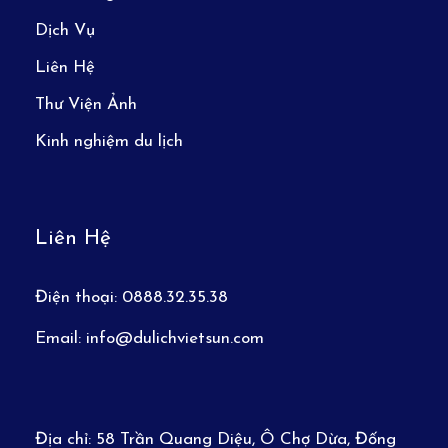
Dịch Vụ
Liên Hệ
Thư Viện Ảnh
Kinh nghiệm du lịch
Liên Hệ
Điện thoại:
0888.32.35.38
Email:
info@dulichvietsun.com
Địa chỉ:
58 Trần Quang Diệu, Ô Chợ Dừa, Đống