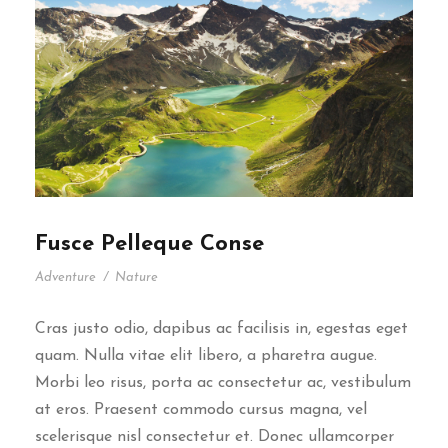
Fusce Pelleque Conse
Adventure
/
Nature
Cras justo odio, dapibus ac facilisis in, egestas eget
quam. Nulla vitae elit libero, a pharetra augue.
Morbi leo risus, porta ac consectetur ac, vestibulum
at eros. Praesent commodo cursus magna, vel
scelerisque nisl consectetur et. Donec ullamcorper