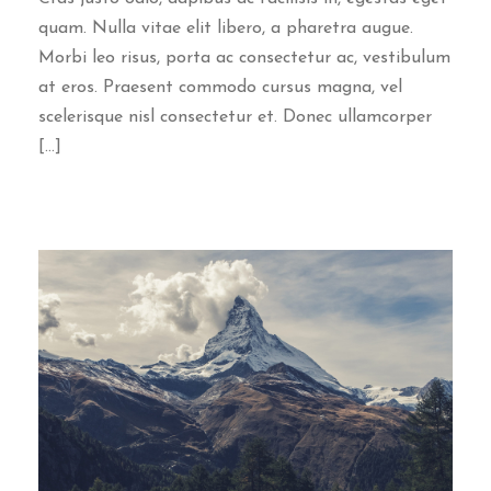
quam. Nulla vitae elit libero, a pharetra augue.
Morbi leo risus, porta ac consectetur ac, vestibulum
at eros. Praesent commodo cursus magna, vel
scelerisque nisl consectetur et. Donec ullamcorper
[…]