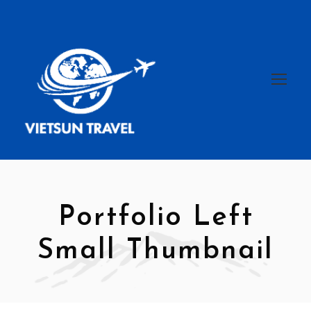
Portfolio Left
Small Thumbnail