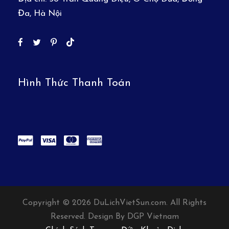
Đa, Hà Nội
Hình Thức Thanh Toán
Copyright © 2026 DuLichVietSun.com. All Rights
Reserved. Design By DGP Vietnam