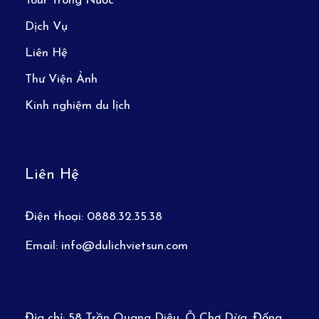
Tour Trong Nước
Dịch Vụ
Liên Hệ
Thư Viện Ảnh
Kinh nghiệm du lịch
Liên Hệ
Điện thoại:
0888.32.35.38
Email:
info@dulichvietsun.com
Địa chỉ:
58 Trần Quang Diệu, Ô Chợ Dừa, Đống