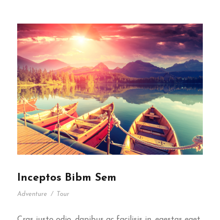
Inceptos Bibm Sem
Adventure
/
Tour
Cras justo odio, dapibus ac facilisis in, egestas eget