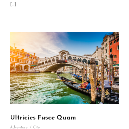
[…]
Ultricies Fusce Quam
Adventure
/
City