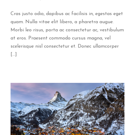
Cras justo odio, dapibus ac facilisis in, egestas eget
quam. Nulla vitae elit libero, a pharetra augue.
Morbi leo risus, porta ac consectetur ac, vestibulum
at eros. Praesent commodo cursus magna, vel
scelerisque nisl consectetur et. Donec ullamcorper
[…]