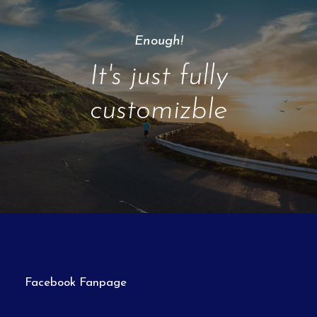
Enough!
It's just fully
customizble
Facebook Fanpage