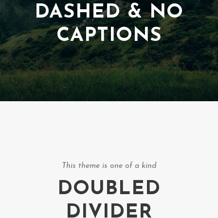
DASHED & NO
CAPTIONS
This theme is one of a kind
DOUBLED
DIVIDER