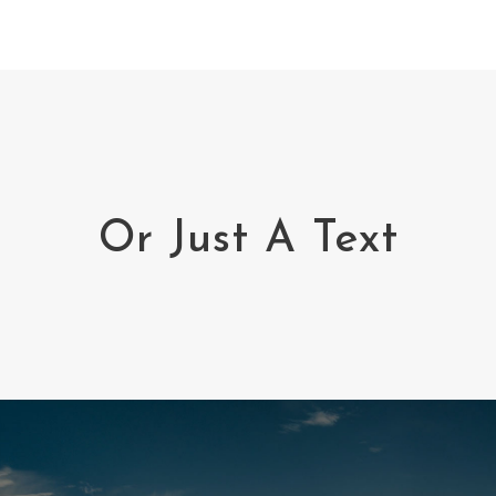
Or Just A Text