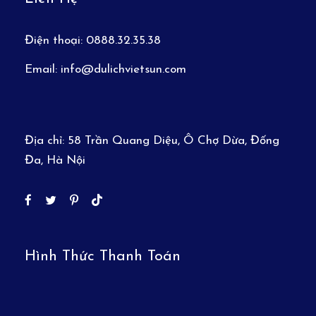
Điện thoại:
0888.32.35.38
Email:
info@dulichvietsun.com
Địa chỉ:
58 Trần Quang Diệu, Ô Chợ Dừa, Đống
Đa, Hà Nội
Hình Thức Thanh Toán