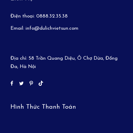
Điện thoại:
0888.32.35.38
Email:
info@dulichvietsun.com
Địa chỉ:
58 Trần Quang Diệu, Ô Chợ Dừa, Đống
Đa, Hà Nội
Hình Thức Thanh Toán