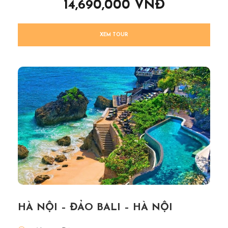
14,690,000 VNĐ
XEM TOUR
HÀ NỘI – ĐẢO BALI – HÀ NỘI