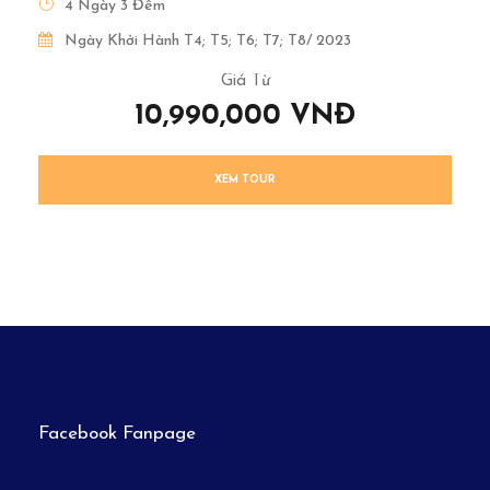
4 Ngày 3 Đêm
Ngày Khởi Hành T4; T5; T6; T7; T8/ 2023
Giá Từ
10,990,000 VNĐ
XEM TOUR
Facebook Fanpage