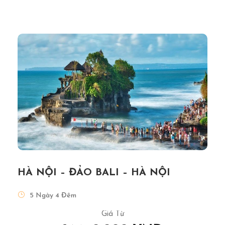
HÀ NỘI – ĐẢO BALI – HÀ NỘI
5 Ngày 4 Đêm
Giá Từ