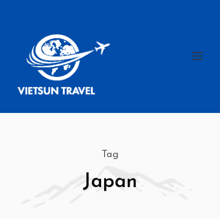
Tag
Japan