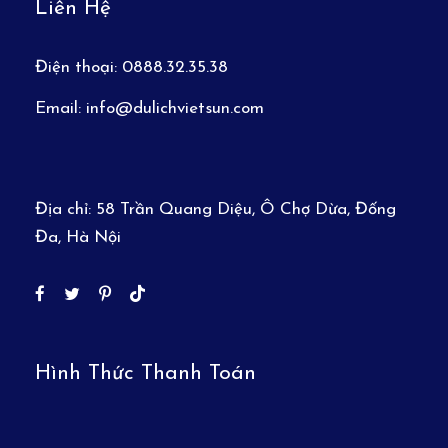
Liên Hệ
Điện thoại:
0888.32.35.38
Email:
info@dulichvietsun.com
Địa chỉ:
58 Trần Quang Diệu, Ô Chợ Dừa, Đống
Đa, Hà Nội
Hình Thức Thanh Toán