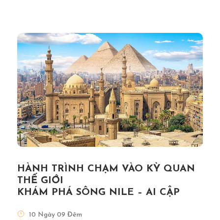
HÀNH TRÌNH CHẠM VÀO KỲ QUAN
THẾ GIỚI
KHÁM PHÁ SÔNG NILE – AI CẬP
10 Ngày 09 Đêm