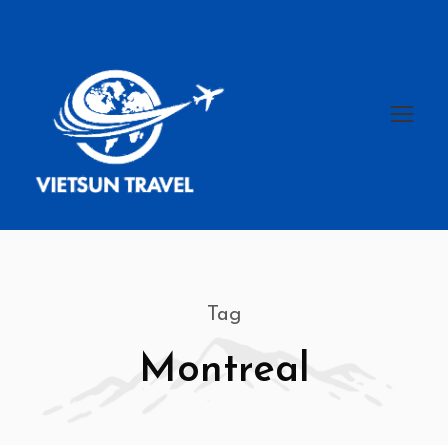
Tag
Montreal