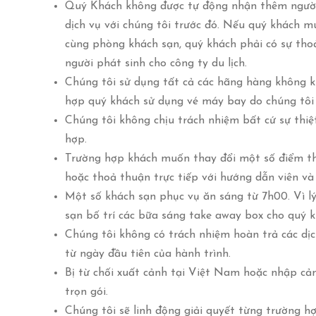
Quý Khách không được tự động nhận thêm người
dịch vụ với chúng tôi trước đó. Nếu quý khách m
cùng phòng khách sạn, quý khách phải có sự thoả
người phát sinh cho công ty du lịch.
Chúng tôi sử dụng tất cả các hãng hàng không k
hợp quý khách sử dụng vé máy bay do chúng tôi 
Chúng tôi không chịu trách nhiệm bất cứ sự thi
hợp.
Trường hợp khách muốn thay đổi một số điểm tham
hoặc thoả thuận trực tiếp với hướng dẫn viên và
Một số khách sạn phục vụ ăn sáng từ 7h00. Vì lý 
sạn bố trí các bữa sáng take away box cho quý k
Chúng tôi không có trách nhiệm hoàn trả các dị
từ ngày đầu tiên của hành trình.
Bị từ chối xuất cảnh tại Việt Nam hoặc nhập cản
trọn gói.
Chúng tôi sẽ linh động giải quyết từng trường 