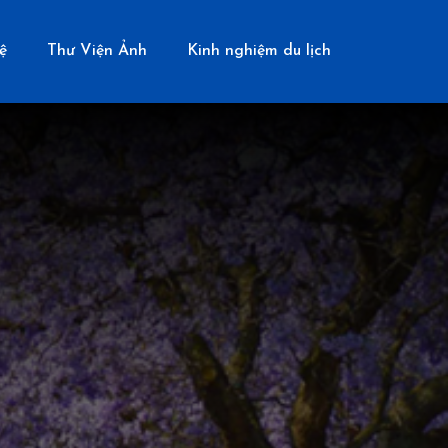
ệ
Thư Viện Ảnh
Kinh nghiệm du lịch