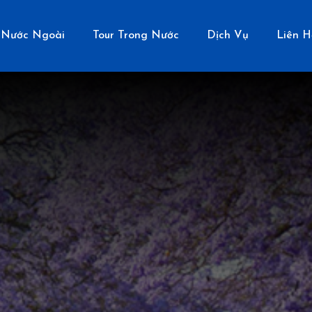
 Nước Ngoài
Tour Trong Nước
Dịch Vụ
Liên H