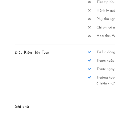
Tiền tip b
Hành lý quá
Phụ thu ngh
Chi phí cá 
Hoá đơn VAT
Từ lúc đăng
Điều Kiện Hủy Tour
Trước ngày 
Trước ngày 
Trường hợp 
6 triệu vnđ/
Ghi chú