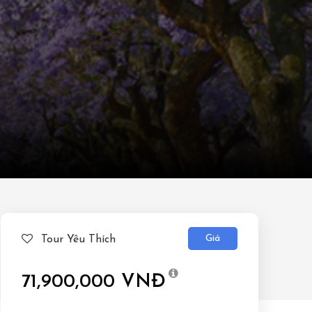
Giá
Tour Yêu Thích
71,900,000 VNĐ