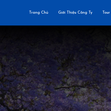
Trang Chủ
Giới Thiệu Công Ty
Tour