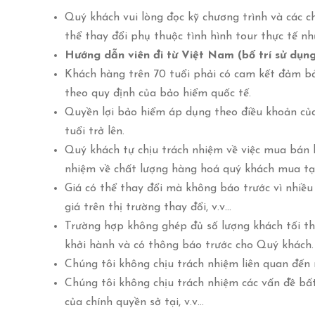
Quý khách vui lòng đọc kỹ chương trình và các chi
thể thay đổi phụ thuộc tình hình tour thực tế 
Hướng dẫn viên đi từ Việt Nam (bố trí sử dụn
Khách hàng trên 70 tuổi phải có cam kết đảm bả
theo quy định của bảo hiểm quốc tế.
Quyền lợi bảo hiểm áp dụng theo điều khoản củ
tuổi trở lên.
Quý khách tự chịu trách nhiệm về việc mua bán h
nhiệm về chất lượng hàng hoá quý khách mua tại
Giá có thể thay đổi mà không báo trước vì nhiều 
giá trên thị trường thay đổi, v.v…
Trường hợp không ghép đủ số lượng khách tối th
khởi hành và có thông báo trước cho Quý khách.
Chúng tôi không chịu trách nhiệm liên quan đến 
Chúng tôi không chịu trách nhiệm các vấn đề bất 
của chính quyền sở tại, v.v…