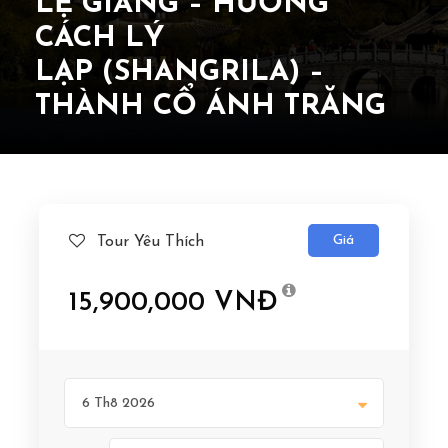
LỆ GIANG – HƯƠNG
CÁCH LÝ
LẠP (SHANGRILA) –
THÀNH CỔ ÁNH TRĂNG
Giá
Tour Yêu Thích
15,900,000 VNĐ