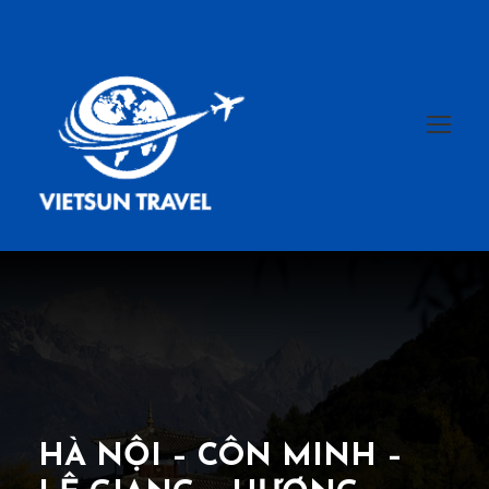
HÀ NỘI – CÔN MINH –