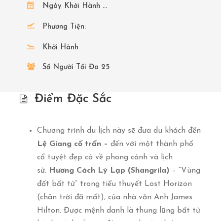
Ngày Khởi Hành ...
Phương Tiện:
Khởi Hành
Số Người Tối Đa 25
Điểm Đặc Sắc
Chương trình du lịch này sẽ đưa du khách đến
Lệ Giang cổ trấn –
đến với một thành phố
cổ tuyệt đẹp cả về phong cảnh và lịch
sử.
Hương Cách Lý Lạp (Shangrila)
– “Vùng
đất bất tử” trong tiểu thuyết Lost Horizon
(chân trời đã mất), của nhà văn Anh James
Hilton. Được mệnh danh là thung lũng bất tử