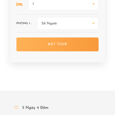
PHÒNG
1
:
5 Ngày 4 Đêm