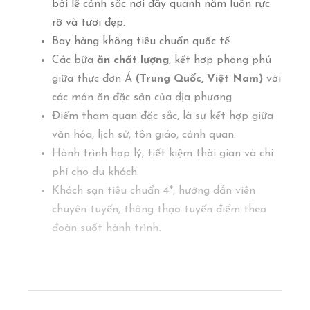
bởi lẽ cảnh sắc nơi đây quanh năm luôn rực
rỡ và tươi đẹp.
Bay hàng không tiêu chuẩn quốc tế
Các bữa
ăn chất lượng
, kết hợp phong phú
giữa thực đơn Á
(Trung Quốc, Việt Nam
)
với
các món ăn đặc sản của địa phương
Điểm tham quan đặc sắc, là sự kết hợp giữa
văn hóa, lịch sử, tôn giáo, cảnh quan.
Hành trình hợp lý, tiết kiệm thời gian và chi
phí cho du khách.
Khách sạn tiêu chuẩn 4*, hướng dẫn viên
chuyên tuyến, thông thạo tuyến điểm theo
đoàn suốt hành trình
.