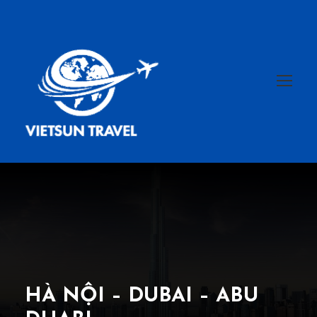
HÀ NỘI – DUBAI – ABU