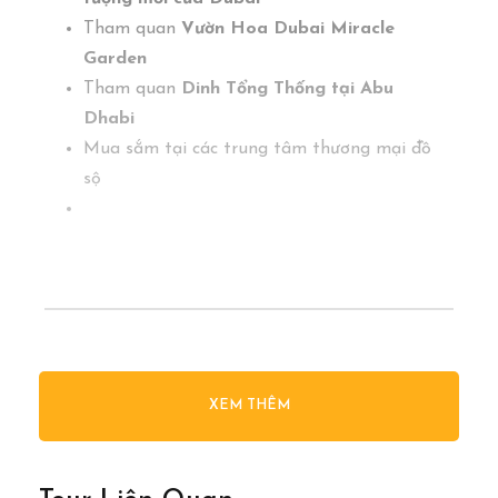
Tham quan
Vườn Hoa Dubai Miracle
Garden
Tham quan
Dinh Tổng Thống tại Abu
Dhabi
Mua sắm tại các trung tâm thương mại đồ
sộ
Chương Trình Tour
XEM THÊM