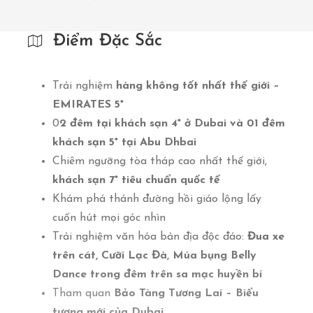
Điểm Đặc Sắc
Trải nghiệm
hàng không tốt nhất thế giới –
EMIRATES 5*
0
2 đêm tại khách sạn 4* ở Dubai và 01 đêm
khách sạn 5* tại Abu Dhbai
Chiêm ngưỡng tòa tháp cao nhất thế giới,
khách sạn 7* tiêu chuẩn quốc tế
Khám phá thánh đường hồi giáo lộng lấy
cuốn hút mọi góc nhìn
Trải nghiệm văn hóa bản địa độc đáo:
Đua xe
trên cát, Cưỡi Lạc Đà, Múa bụng Belly
Dance trong đêm trên sa mạc huyền bí
Tham quan
Bảo Tàng Tương Lai – Biểu
tượng mới của Dubai