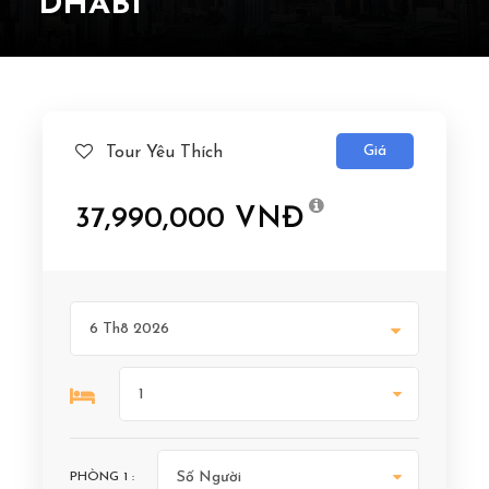
DHABI
Giá
Tour Yêu Thích
37,990,000 VNĐ
PHÒNG
1
: