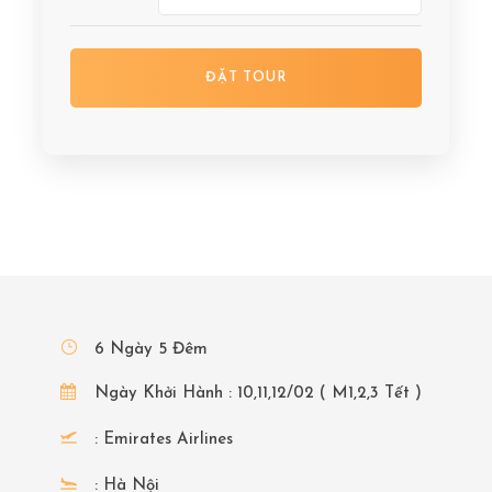
6 Ngày 5 Đêm
Ngày Khởi Hành : 10,11,12/02 ( M1,2,3 Tết )
: Emirates Airlines
: Hà Nội