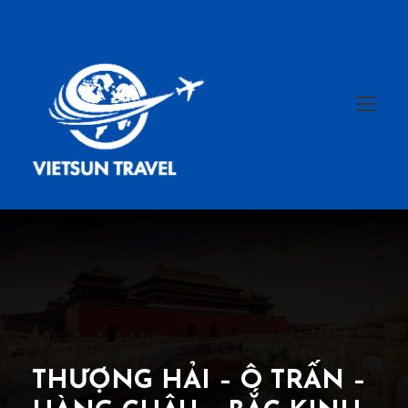
THƯỢNG HẢI – Ô TRẤN –