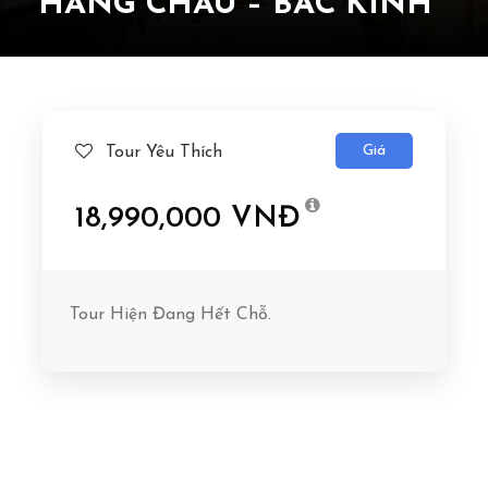
HÀNG CHÂU – BẮC KINH
Giá
Tour Yêu Thích
18,990,000 VNĐ
Tour Hiện Đang Hết Chỗ.