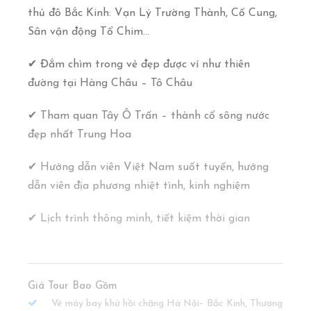
thủ đô Bắc Kinh: Vạn Lý Trường Thành, Cố Cung,
Sân vận động Tổ Chim…
✔ Đắm chìm trong vẻ đẹp được ví như thiên
đường tại Hàng Châu – Tô Châu
✔ Tham quan Tây Ô Trấn – thành cổ sông nước
đẹp nhất Trung Hoa
✔ Hướng dẫn viên Việt Nam suốt tuyến, hướng
dẫn viên địa phương nhiệt tình, kinh nghiệm
✔ Lịch trình thông minh, tiết kiệm thời gian
Giá Tour Bao Gồm
Vé máy bay khứ hồi chặng Hà Nội– Bắc Kinh, Thượng