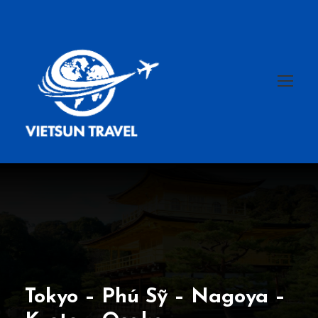
Tokyo – Phú Sỹ – Nagoya –