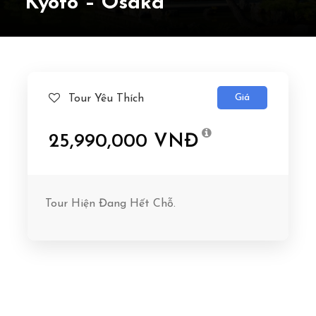
Kyoto – Osaka
Giá
Tour Yêu Thích
25,990,000 VNĐ
Tour Hiện Đang Hết Chỗ.