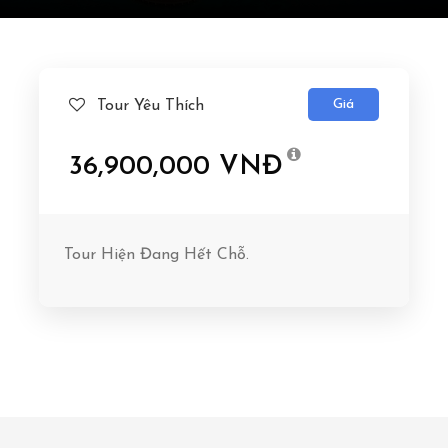
Giá
Tour Yêu Thích
36,900,000 VNĐ
Tour Hiện Đang Hết Chỗ.