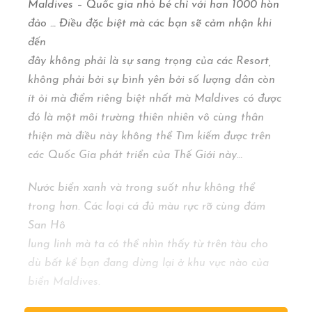
Maldives – Quốc gia nhỏ bé chỉ với hơn 1000 hòn
đảo … Điều đặc biệt mà các bạn sẽ cảm nhận khi
đến
đây không phải là sự sang trọng của các Resort,
không phải bởi sự bình yên bởi số lượng dân còn
ít ỏi mà điểm riêng biệt nhất mà Maldives có được
đó là một môi trường thiên nhiên vô cùng thân
thiện mà điều này không thể Tìm kiếm được trên
các Quốc Gia phát triển của Thế Giới này…
Nước biển xanh và trong suốt như không thể
trong hơn. Các loại cá đủ màu rực rỡ cùng đám
San Hô
lung linh mà ta có thể nhìn thấy từ trên tàu cho
dù bất kể bạn đang dừng lại ở khu vực nào của
biển Maldives.