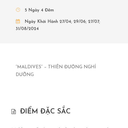
5 Ngày 4 Đêm
Ngày Khởi Hành 27/04; 29/06; 27/07;
31/08/2024
“MALDIVES” – THIÊN ĐƯỜNG NGHỈ
DƯỠNG
ĐIỂM ĐẶC SẮC