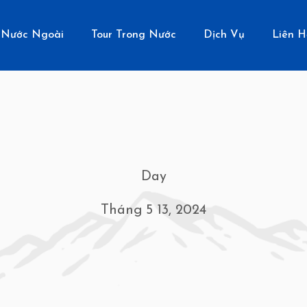
 Nước Ngoài
Tour Trong Nước
Dịch Vụ
Liên H
Day
Tháng 5 13, 2024