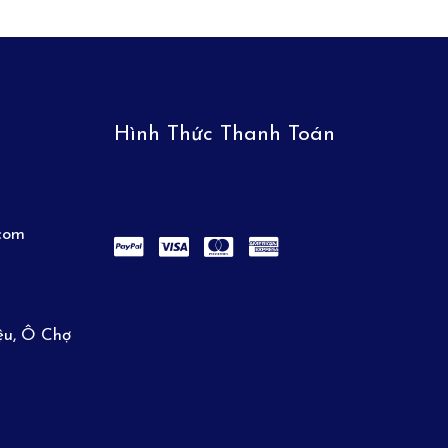
Hình Thức Thanh Toán
.com
ệu, Ô Chợ