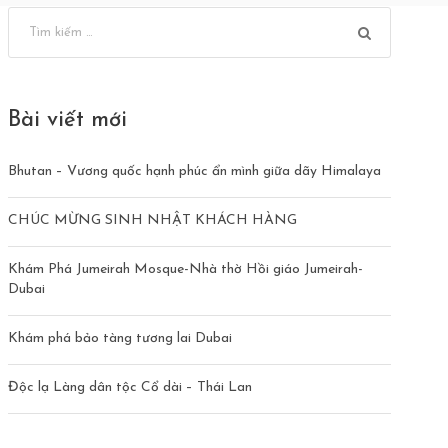
Bài viết mới
Bhutan – Vương quốc hạnh phúc ẩn mình giữa dãy Himalaya
CHÚC MỪNG SINH NHẬT KHÁCH HÀNG
Khám Phá Jumeirah Mosque-Nhà thờ Hồi giáo Jumeirah-
Dubai
Khám phá bảo tàng tương lai Dubai
Độc lạ Làng dân tộc Cổ dài – Thái Lan