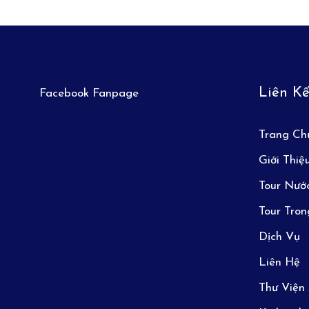
Liên K
Facebook Fanpage
Trang Ch
Giới Thiệ
Tour Nướ
Tour Tro
Dịch Vụ
Liên Hệ
Thư Viện