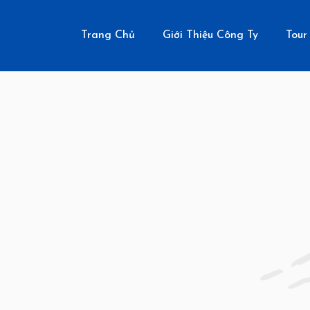
Trang Chủ
Giới Thiệu Công Ty
Tour