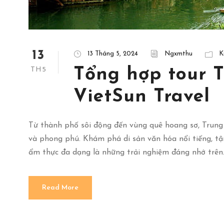
13
13 Tháng 5, 2024
Ngxmthu
K
Tổng hợp tour T
TH5
VietSun Travel
Từ thành phố sôi động đến vùng quê hoang sơ, Trun
và phong phú. Khám phá di sản văn hóa nổi tiếng, t
ẩm thực đa dạng là những trải nghiệm đáng nhớ trên..
Read More