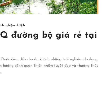
inh nghiệm du lịch
Q đường bộ giá rẻ tại
g Quốc đem đến cho du khách những trải nghiệm đa dạng
ận hưởng cảnh quan thiên nhiên tuyệt đẹp và thưởng thức
.