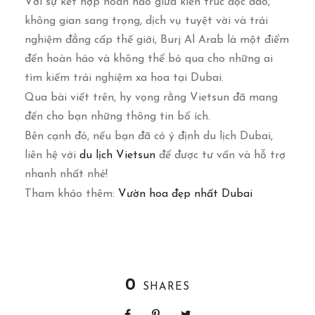
Với sự kết hợp hoàn hảo giữa kiến trúc độc đáo,
không gian sang trọng, dịch vụ tuyệt vời và trải
nghiệm đẳng cấp thế giới, Burj Al Arab là một điểm
đến hoàn hảo và không thể bỏ qua cho những ai
tìm kiếm trải nghiệm xa hoa tại Dubai.
Qua bài viết trên, hy vọng rằng Vietsun đã mang
đến cho bạn những thông tin bổ ích.
Bên cạnh đó, nếu bạn đã có ý định du lịch Dubai,
liên hệ với
du lịch Vietsun
để được tư vấn và hỗ trợ
nhanh nhất nhé!
Tham khảo thêm:
Vườn hoa đẹp nhất Dubai
0
SHARES