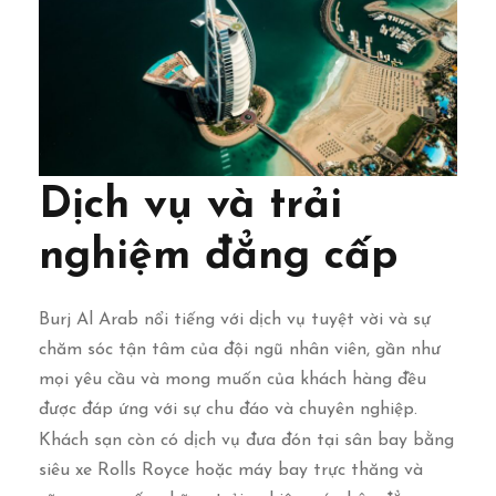
Dịch vụ và trải
nghiệm đẳng cấp
Burj Al Arab nổi tiếng với dịch vụ tuyệt vời và sự
chăm sóc tận tâm của đội ngũ nhân viên, gần như
mọi yêu cầu và mong muốn của khách hàng đều
được đáp ứng với sự chu đáo và chuyên nghiệp.
Khách sạn còn có dịch vụ đưa đón tại sân bay bằng
siêu xe Rolls Royce hoặc máy bay trực thăng và