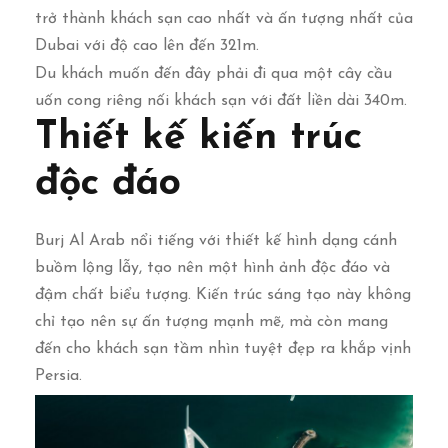
trở thành khách sạn cao nhất và ấn tượng nhất của
Dubai với độ cao lên đến 321m.
Du khách muốn đến đây phải đi qua một cây cầu
uốn cong riêng nối khách sạn với đất liền dài 340m.
Thiết kế kiến trúc
độc đáo
Burj Al Arab nổi tiếng với thiết kế hình dạng cánh
buồm lộng lẫy, tạo nên một hình ảnh độc đáo và
đậm chất biểu tượng. Kiến trúc sáng tạo này không
chỉ tạo nên sự ấn tượng mạnh mẽ, mà còn mang
đến cho khách sạn tầm nhìn tuyệt đẹp ra khắp vịnh
Persia.