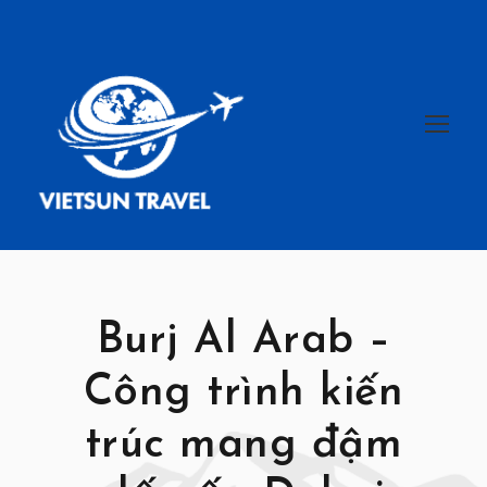
Burj Al Arab –
Công trình kiến
trúc mang đậm