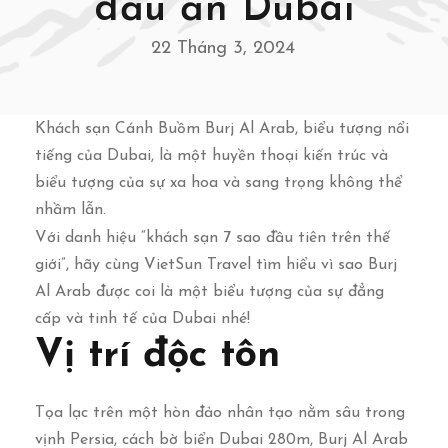
dấu ấn Dubai
22 Tháng 3, 2024
Khách sạn Cánh Buồm Burj Al Arab, biểu tượng nổi
tiếng của Dubai, là một huyền thoại kiến trúc và
biểu tượng của sự xa hoa và sang trọng không thể
nhầm lẫn.
Với danh hiệu “khách sạn 7 sao đầu tiên trên thế
giới”, hãy cùng VietSun Travel tìm hiểu vì sao Burj
Al Arab được coi là một biểu tượng của sự đẳng
cấp và tinh tế của Dubai nhé!
Vị trí độc tôn
Tọa lạc trên một hòn đảo nhân tạo nằm sâu trong
vịnh Persia, cách bờ biển Dubai 280m, Burj Al Arab