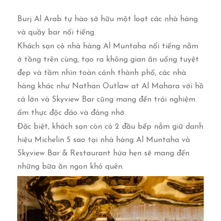
Burj Al Arab tự hào sở hữu một loạt các nhà hàng
và quầy bar nổi tiếng.
Khách sạn có nhà hàng Al Muntaha nổi tiếng nằm
ở tầng trên cùng, tạo ra không gian ăn uống tuyệt
đẹp và tầm nhìn toàn cảnh thành phố, các nhà
hàng khác như Nathan Outlaw at Al Mahara với hồ
cá lớn và Skyview Bar cũng mang đến trải nghiệm
ẩm thực độc đáo và đáng nhớ.
Đặc biệt, khách sạn còn có 2 đầu bếp nắm giữ danh
hiệu Michelin 5 sao tại nhà hàng Al Muntaha và
Skyview Bar & Restaurant hứa hẹn sẽ mang đến
những bữa ăn ngon khó quên.