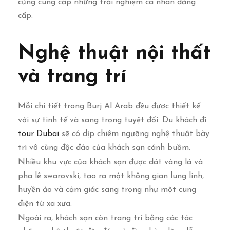
cũng cung cấp những trải nghiệm cá nhân đẳng
cấp.
Nghệ thuật nội thất
và trang trí
Mỗi chi tiết trong Burj Al Arab đều được thiết kế
với sự tinh tế và sang trọng tuyệt đối. Du khách đi
tour Dubai
sẽ có dịp chiêm ngưỡng nghệ thuật bày
trí vô cùng độc đáo của khách sạn cánh buồm.
Nhiều khu vực của khách sạn được dát vàng lá và
pha lê swarovski, tạo ra một không gian lung linh,
huyền ảo và cảm giác sang trọng như một cung
điện từ xa xưa.
Ngoài ra, khách sạn còn trang trí bằng các tác