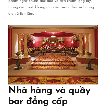
phẩm nghệ thuật độc đáo và đèn chùm lộng lẫy,
mang đến một không gian ấn tượng bởi sự hoàng
gia và lịch lãm.
Nhà hàng và quầy
bar đẳng cấp