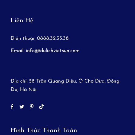
Liên Hệ
Điện thoại:
0888.32.35.38
Email:
info@dulichvietsun.com
Địa chỉ:
58 Trần Quang Diệu, Ô Chợ Dừa, Đống
Đa, Hà Nội
Hình Thức Thanh Toán