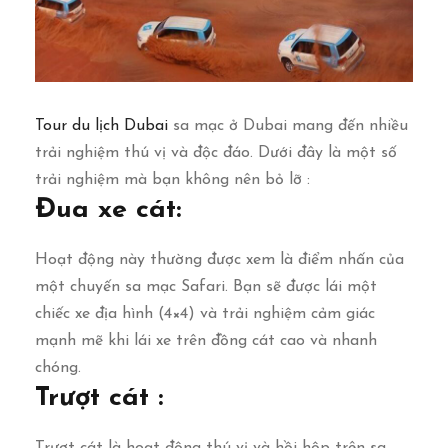
Tour du lịch Dubai
sa mạc ở Dubai mang đến nhiều
trải nghiệm thú vị và độc đáo. Dưới đây là một số
trải nghiệm mà bạn không nên bỏ lỡ :
Đua xe cát:
Hoạt động này thường được xem là điểm nhấn của
một chuyến sa mạc Safari. Bạn sẽ được lái một
chiếc xe địa hình (4×4) và trải nghiệm cảm giác
mạnh mẽ khi lái xe trên đồng cát cao và nhanh
chóng.
Trượt cát :
Trượt cát là hoạt động thú vị và hồi hộp trên sa