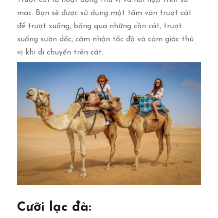
mạc. Bạn sẽ được sử dụng một tấm ván trượt cát
để trượt xuống, băng qua những cồn cát, trượt
xuống sườn dốc, cảm nhận tốc độ và cảm giác thú
vị khi di chuyển trên cát.
Cưỡi lạc đà: