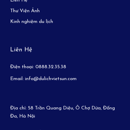
Liên Hệ
Thư Viện Ảnh
Kinh nghiệm du lịch
Liên Hệ
Điện thoại:
0888.32.35.38
Email:
info@dulichvietsun.com
Địa chỉ:
58 Trần Quang Diệu, Ô Chợ Dừa, Đống
Đa, Hà Nội