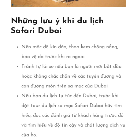
Những lưu ý khi du lịch
Safari Dubai
Nên mặc đồ kín đáo, thoa kem chống nắng,
bảo vệ da trước khi ra ngoài.
Tránh tự lái xe nếu bạn là người mới bắt đầu
hoặc không chắc chắn về các tuyến đường và
con đường mòn trên sa mạc của Dubai.
Nếu bạn du lịch tự túc đến Dubai, trước khi
đặt tour du lịch sa mạc Safari Dubai hãy tìm
hiểu, đọc các đánh giá từ khách hàng trước đó
và tìm hiểu về độ tin cậy và chất lượng dịch vụ
của họ.