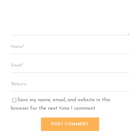
Save my name, email, and website in this
browser for the next time I comment.