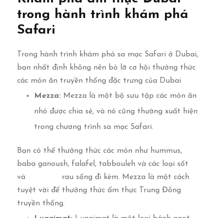
trong hành trình khám phá
Safari
Trong hành trình khám phá sa mạc Safari ở Dubai,
bạn nhất định không nên bỏ lỡ cơ hội thưởng thức
các món ăn truyền thống đặc trưng của Dubai
Mezza:
Mezza là một bộ sưu tập các món ăn
nhỏ được chia sẻ, và nó cũng thường xuất hiện
trong chương trình sa mạc Safari.
Bạn có thể thưởng thức các món như hummus,
baba ganoush, falafel, tabbouleh và các loại sốt
và rau sống đi kèm. Mezza là một cách
tuyệt vời để thưởng thức ẩm thực Trung Đông
truyền thống.