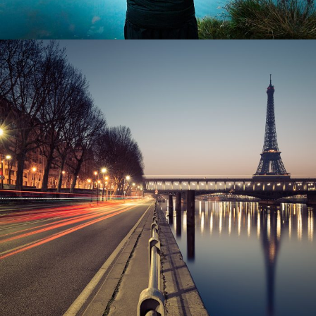
Great Paris
Paris
/
Photography