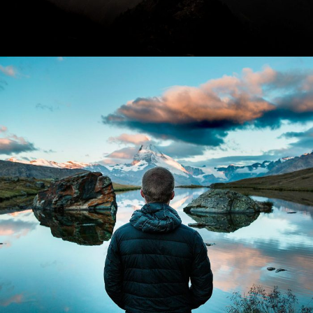
Aenean Amet Inceptos
Family
/
Photography