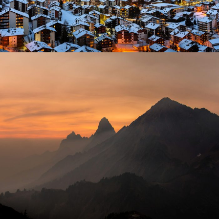
Tortor Vehicula Inceptos
Adventure
/
City