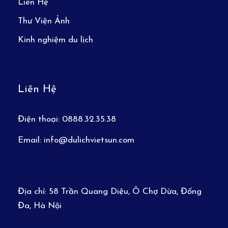
Liên Hệ
Thư Viện Ảnh
Kinh nghiệm du lịch
Liên Hệ
Điện thoại:
0888.32.35.38
Email:
info@dulichvietsun.com
Địa chỉ:
58 Trần Quang Diệu, Ô Chợ Dừa, Đống
Đa, Hà Nội