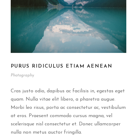
PURUS RIDICULUS ETIAM AENEAN
Photography
Cras justo odio, dapibus ac facilisis in, egestas eget
quam. Nulla vitae elit libero, a pharetra augue.
Morbi leo risus, porta ac consectetur ac, vestibulum
at eros. Praesent commodo cursus magna, vel
scelerisque nisl consectetur et. Donec ullamcorper
nulla non metus auctor fringilla.