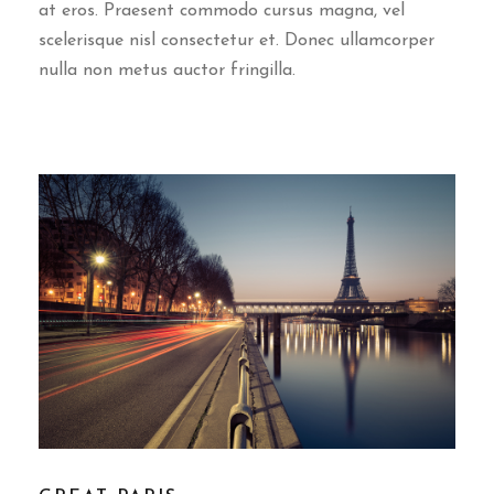
at eros. Praesent commodo cursus magna, vel
scelerisque nisl consectetur et. Donec ullamcorper
nulla non metus auctor fringilla.