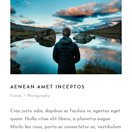
AENEAN AMET INCEPTOS
Family
/
Photography
Cras justo odio, dapibus ac facilisis in, egestas eget
quam. Nulla vitae elit libero, a pharetra augue.
Morbi leo risus, porta ac consectetur ac, vestibulum