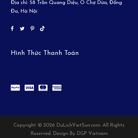
Địa chỉ:
58 Trần Quang Diệu, Ô Chợ Dừa, Đống
Đa, Hà Nội
Hình Thức Thanh Toán
Copyright © 2026 DuLichVietSun.com. All Rights
Reserved. Design By DGP Vietnam