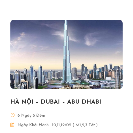
HÀ NỘI – DUBAI – ABU DHABI
6 Ngày 5 Đêm
Ngày Khởi Hành : 10,11,12/02 ( M1,2,3 Tết )