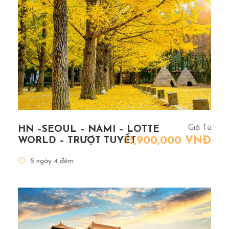
Giá Từ
HN –SEOUL – NAMI – LOTTE
13,900,000 VNĐ
WORLD – TRƯỢT TUYẾT
5 ngày 4 đêm