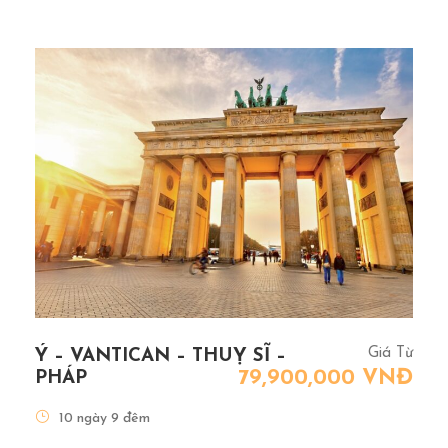
Giá Từ
Ý – VANTICAN – THUỴ SĨ –
79,900,000 VNĐ
PHÁP
10 ngày 9 đêm