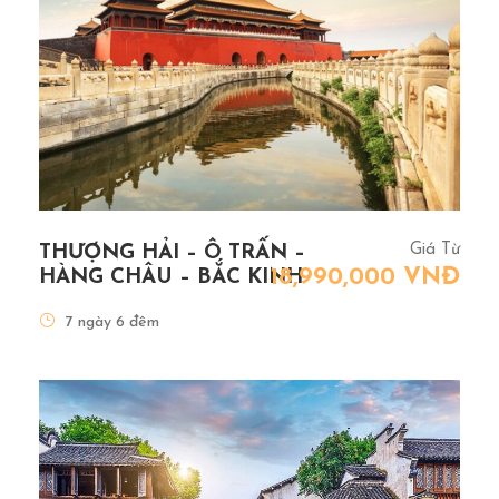
Giá Từ
THƯỢNG HẢI – Ô TRẤN –
18,990,000 VNĐ
HÀNG CHÂU – BẮC KINH
7 ngày 6 đêm