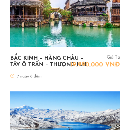
Giá Từ
BẮC KINH – HÀNG CHÂU –
19,990,000 VNĐ
TÂY Ô TRẤN – THƯỢNG HẢI
7 ngày 6 đêm