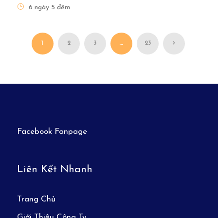
6 ngày 5 đêm
1
2
3
…
23
Facebook Fanpage
Liên Kết Nhanh
Trang Chủ
Giới Thiệu Công Ty