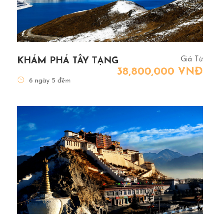
Giá Từ
KHÁM PHÁ TÂY TẠNG
38,800,000 VNĐ
6 ngày 5 đêm