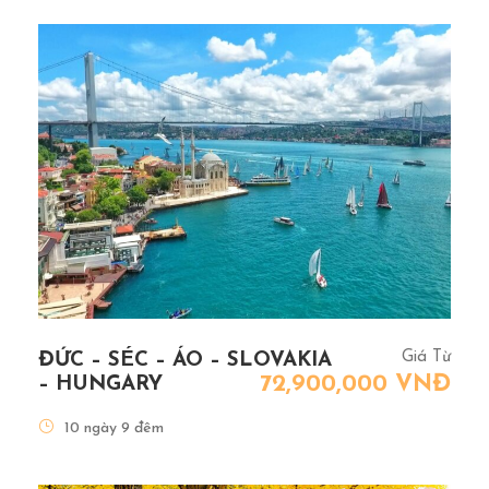
Giá Từ
ĐỨC – SÉC – ÁO – SLOVAKIA
72,900,000 VNĐ
– HUNGARY
10 ngày 9 đêm