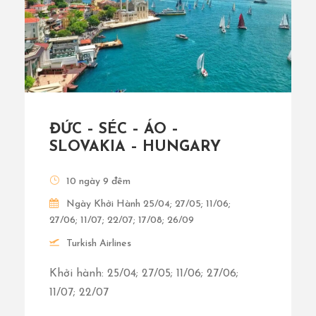
ĐỨC – SÉC – ÁO –
SLOVAKIA – HUNGARY
10 ngày 9 đêm
Ngày Khởi Hành 25/04; 27/05; 11/06;
27/06; 11/07; 22/07; 17/08; 26/09
Turkish Airlines
Khởi hành: 25/04; 27/05; 11/06; 27/06;
11/07; 22/07