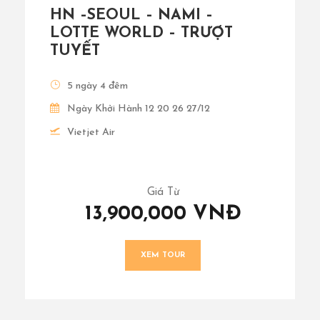
HN –SEOUL – NAMI –
LOTTE WORLD – TRƯỢT
TUYẾT
5 ngày 4 đêm
Ngày Khởi Hành 12 20 26 27/12
Vietjet Air
Giá Từ
13,900,000 VNĐ
XEM TOUR