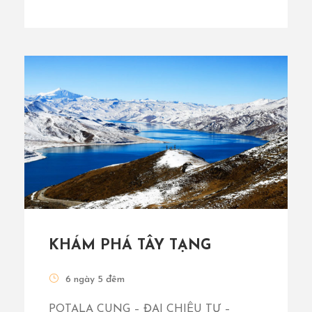
KHÁM PHÁ TÂY TẠNG
6 ngày 5 đêm
POTALA CUNG – ĐẠI CHIÊU TỰ –