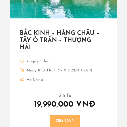
BẮC KINH – HÀNG CHÂU –
TÂY Ô TRẤN – THƯỢNG
HẢI
7 ngày 6 đêm
Ngày Khởi Hành 31/10 8,22/11 7,21/12
Air China
Giá Từ
19,990,000 VNĐ
XEM TOUR