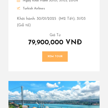
Ngày Khởi Hành 30/01; 31/03; 25/04
Turkish Airlines
Khởi hành: 30/01/2025 (M2 Tết); 31/03
(Giỗ tổ)
Giá Từ
79,900,000 VNĐ
XEM TOUR