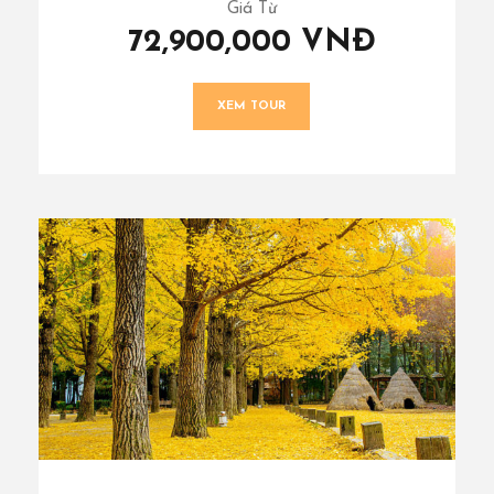
Giá Từ
72,900,000 VNĐ
XEM TOUR