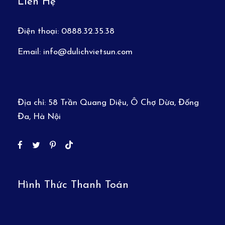
Liên Hệ
Điện thoại:
0888.32.35.38
Email:
info@dulichvietsun.com
Địa chỉ:
58 Trần Quang Diệu, Ô Chợ Dừa, Đống
Đa, Hà Nội
Hình Thức Thanh Toán