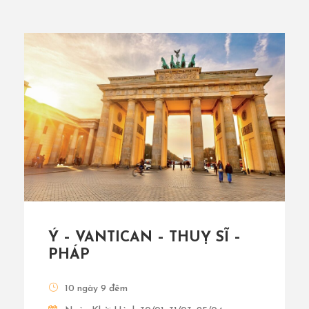
Ý – VANTICAN – THUỴ SĨ –
PHÁP
10 ngày 9 đêm