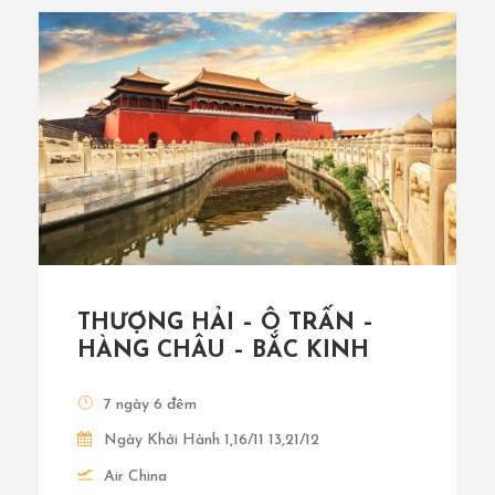
THƯỢNG HẢI – Ô TRẤN –
HÀNG CHÂU – BẮC KINH
7 ngày 6 đêm
Ngày Khởi Hành 1,16/11 13,21/12
Air China